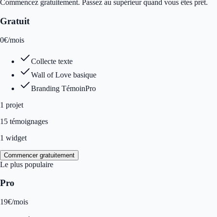
Commencez gratuitement. Passez au supérieur quand vous êtes prêt.
Gratuit
0
€
/mois
Collecte texte
Wall of Love basique
Branding TémoinPro
1
projet
15 témoignages
1 widget
Commencer gratuitement
Le plus populaire
Pro
19
€
/mois