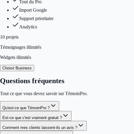
Tout du Pro
Import Google
Support prioritaire
Analytics
10
projet
s
Témoignages illimités
Widgets illimités
Choisir Business
Questions fréquentes
Tout ce que vous devez savoir sur TémoinPro.
Qu'est-ce que TémoinPro ?
Est-ce que c'est vraiment gratuit ?
Comment mes clients laissent-ils un avis ?