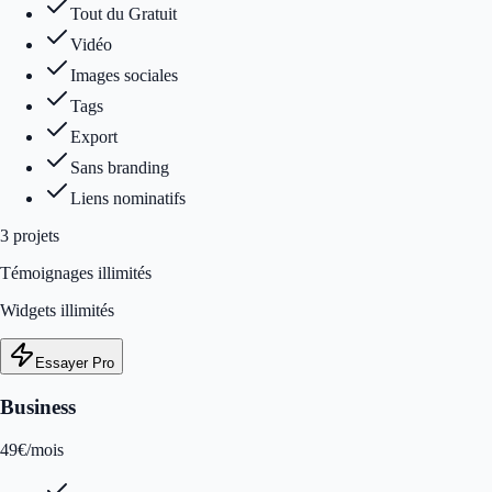
Tout du Gratuit
Vidéo
Images sociales
Tags
Export
Sans branding
Liens nominatifs
3
projet
s
Témoignages illimités
Widgets illimités
Essayer Pro
Business
49
€
/mois