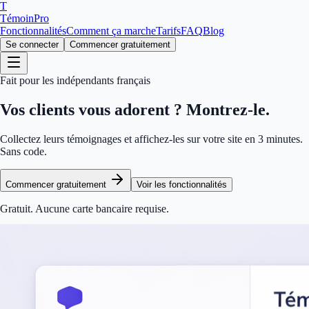
T
TémoinPro
Fonctionnalités
Comment ça marche
Tarifs
FAQ
Blog
Se connecter
Commencer gratuitement
Fait pour les indépendants français
Vos clients vous adorent ?
Montrez-le.
Collectez leurs témoignages et affichez-les sur votre site en 3 minutes.
Sans code.
Commencer gratuitement
Voir les fonctionnalités
Gratuit. Aucune carte bancaire requise.