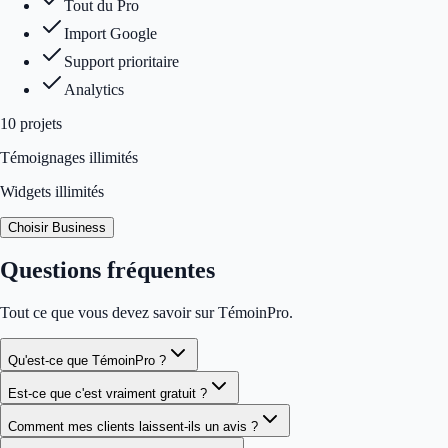
Tout du Pro
Import Google
Support prioritaire
Analytics
10
projet
s
Témoignages illimités
Widgets illimités
Choisir Business
Questions fréquentes
Tout ce que vous devez savoir sur TémoinPro.
Qu'est-ce que TémoinPro ?
Est-ce que c'est vraiment gratuit ?
Comment mes clients laissent-ils un avis ?