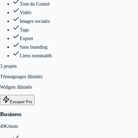
Tout du Gratuit
Vidéo
Images sociales
Tags
Export
Sans branding
Liens nominatifs
3
projet
s
Témoignages illimités
Widgets illimités
Essayer Pro
Business
49
€
/mois