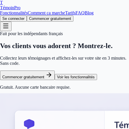
T
TémoinPro
Fonctionnalités
Comment ça marche
Tarifs
FAQ
Blog
Se connecter
Commencer gratuitement
Fait pour les indépendants français
Vos clients vous adorent ?
Montrez-le.
Collectez leurs témoignages et affichez-les sur votre site en 3 minutes.
Sans code.
Commencer gratuitement
Voir les fonctionnalités
Gratuit. Aucune carte bancaire requise.