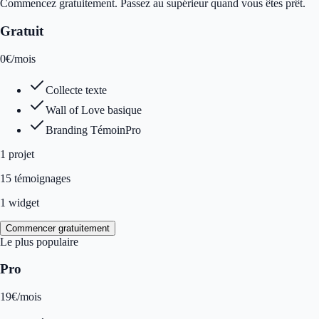
Commencez gratuitement. Passez au supérieur quand vous êtes prêt.
Gratuit
0
€
/mois
Collecte texte
Wall of Love basique
Branding TémoinPro
1
projet
15 témoignages
1 widget
Commencer gratuitement
Le plus populaire
Pro
19
€
/mois