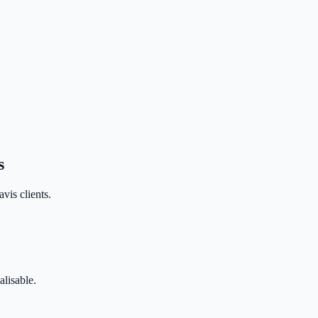
s
vis clients.
alisable.