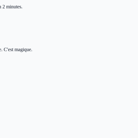
n 2 minutes.
e. C'est magique.