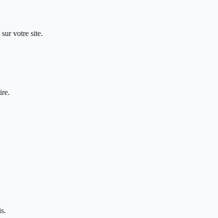
sur votre site.
ire.
s.