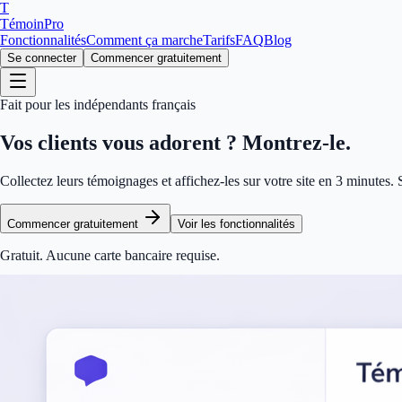
T
TémoinPro
Fonctionnalités
Comment ça marche
Tarifs
FAQ
Blog
Se connecter
Commencer gratuitement
Fait pour les indépendants français
Vos clients vous adorent ?
Montrez-le.
Collectez leurs témoignages et affichez-les sur votre site en 3 minutes.
Commencer gratuitement
Voir les fonctionnalités
Gratuit. Aucune carte bancaire requise.