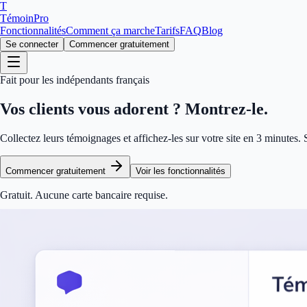
T
TémoinPro
Fonctionnalités
Comment ça marche
Tarifs
FAQ
Blog
Se connecter
Commencer gratuitement
Fait pour les indépendants français
Vos clients vous adorent ?
Montrez-le.
Collectez leurs témoignages et affichez-les sur votre site en 3 minutes.
Commencer gratuitement
Voir les fonctionnalités
Gratuit. Aucune carte bancaire requise.