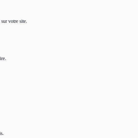
sur votre site.
ire.
s.