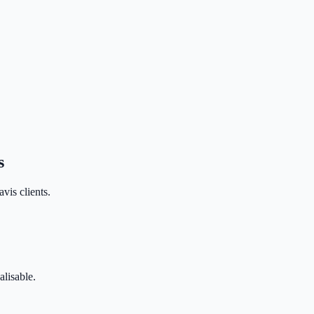
s
vis clients.
alisable.