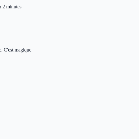
n 2 minutes.
e. C'est magique.