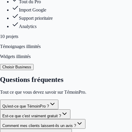
Tout du Pro
Import Google
Support prioritaire
Analytics
10
projet
s
Témoignages illimités
Widgets illimités
Choisir Business
Questions fréquentes
Tout ce que vous devez savoir sur TémoinPro.
Qu'est-ce que TémoinPro ?
Est-ce que c'est vraiment gratuit ?
Comment mes clients laissent-ils un avis ?