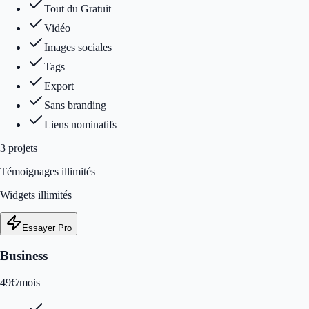
Tout du Gratuit
Vidéo
Images sociales
Tags
Export
Sans branding
Liens nominatifs
3
projet
s
Témoignages illimités
Widgets illimités
Essayer Pro
Business
49
€
/mois