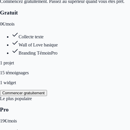
Commencez gratuitement. Passez au supérieur quand vous êtes prêt.
Gratuit
0
€
/mois
Collecte texte
Wall of Love basique
Branding TémoinPro
1
projet
15 témoignages
1 widget
Commencer gratuitement
Le plus populaire
Pro
19
€
/mois