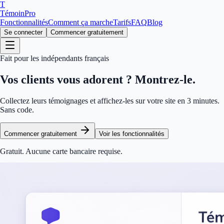
T
TémoinPro
Fonctionnalités
Comment ça marche
Tarifs
FAQ
Blog
Se connecter
Commencer gratuitement
Fait pour les indépendants français
Vos clients vous adorent ?
Montrez-le.
Collectez leurs témoignages et affichez-les sur votre site en 3 minutes.
Sans code.
Commencer gratuitement
Voir les fonctionnalités
Gratuit. Aucune carte bancaire requise.