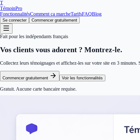
T
TémoinPro
Fonctionnalités
Comment ça marche
Tarifs
FAQ
Blog
Se connecter
Commencer gratuitement
Fait pour les indépendants français
Vos clients vous adorent ?
Montrez-le.
Collectez leurs témoignages et affichez-les sur votre site en 3 minutes.
Commencer gratuitement
Voir les fonctionnalités
Gratuit. Aucune carte bancaire requise.