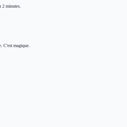
n 2 minutes.
e. C'est magique.