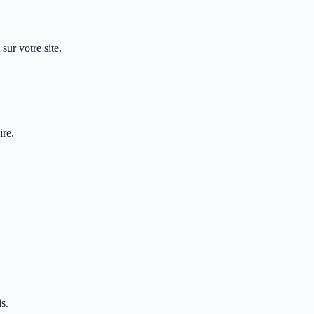
sur votre site.
ire.
s.