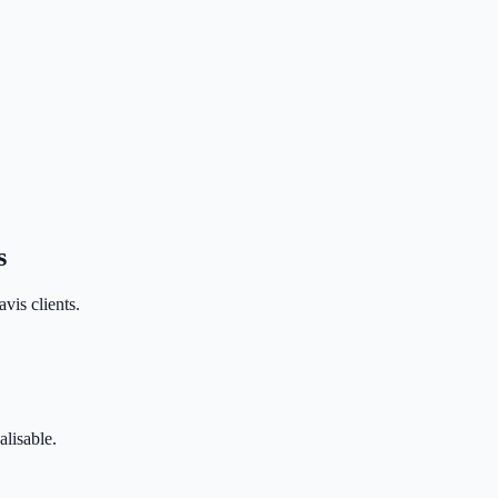
s
vis clients.
alisable.