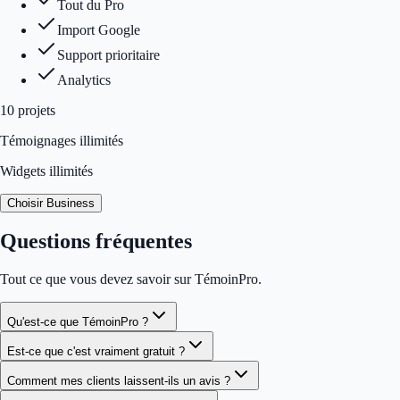
Tout du Pro
Import Google
Support prioritaire
Analytics
10
projet
s
Témoignages illimités
Widgets illimités
Choisir Business
Questions fréquentes
Tout ce que vous devez savoir sur TémoinPro.
Qu'est-ce que TémoinPro ?
Est-ce que c'est vraiment gratuit ?
Comment mes clients laissent-ils un avis ?