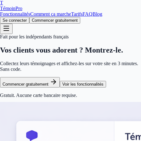
T
TémoinPro
Fonctionnalités
Comment ça marche
Tarifs
FAQ
Blog
Se connecter
Commencer gratuitement
Fait pour les indépendants français
Vos clients vous adorent ?
Montrez-le.
Collectez leurs témoignages et affichez-les sur votre site en 3 minutes.
Sans code.
Commencer gratuitement
Voir les fonctionnalités
Gratuit. Aucune carte bancaire requise.