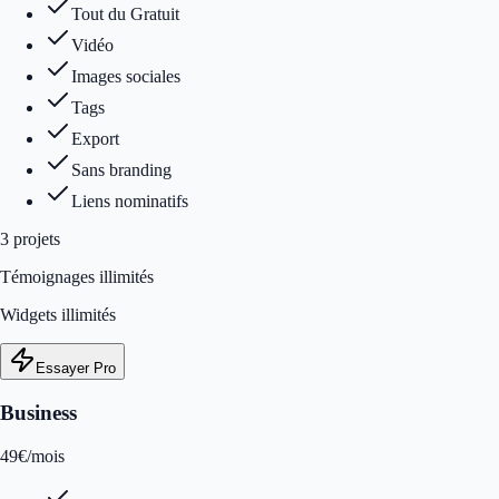
Tout du Gratuit
Vidéo
Images sociales
Tags
Export
Sans branding
Liens nominatifs
3
projet
s
Témoignages illimités
Widgets illimités
Essayer Pro
Business
49
€
/mois