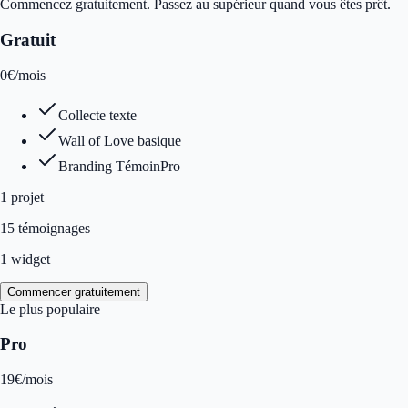
Commencez gratuitement. Passez au supérieur quand vous êtes prêt.
Gratuit
0
€
/mois
Collecte texte
Wall of Love basique
Branding TémoinPro
1
projet
15 témoignages
1 widget
Commencer gratuitement
Le plus populaire
Pro
19
€
/mois